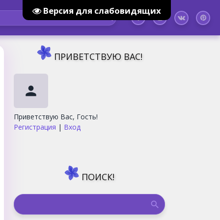
Версия для слабовидящих
ПРИВЕТСТВУЮ ВАС
!
person
Приветствую Вас
,
Гость
!
Регистрация
|
Вход
ПОИСК!