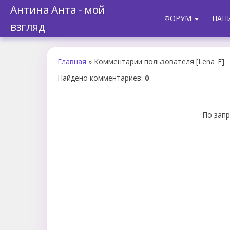
Антина Анта - мой
ФОРУМ
НАП
arrow_drop_down
взгляд
Главная
» Комментарии пользователя [Lena_F]
Найдено комментариев
:
0
По запр