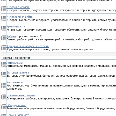
В интернете, интересное в интернете, из интернета. Самое лучшее в интернете.
Интернет магазин
Интернет магазин, покупки в интернете, как купить в интернете, где купить в инт
Интерессные сайты
Интересные сайты из интернета, увлекательные сайты в интернете, самые лучши
Криптовалюта
Купить криптовалюту, продать криптовалюту, обменять криптовалюту, биржи крип
Работа
(просматривают: 1)
Бизнес, работа, работа в интернете, работа онлайн, найти работу, поиск работы, 
Юридические вопросы и ответы
Юридические вопросы и ответы, право, законы, помощь юристов.
Техника и технологии
Автомобили
Автомобили, мотоциклы, машины, современные машины, красивые машины, нов
Бытовая техника
Бытовые электроприборы, бытовая техника, современная бытовая техника, новин
Компьютеры
Компьютеры, ноутбуки, планшеты, новые компьютеры, купить компьютер, продать
компьютер.
Новинки электроники
Электронные приборы, электроника, электрика, Электротехника, Новинки электро
Оборудование
Техническое оборудование, промышленное оборудование, бизнес оборудование,
Промышленность