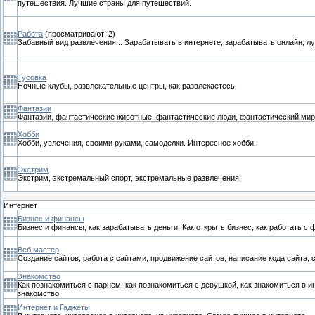
путешествия. Лучшие страны для путешествий.
Работа
(просматривают: 2)
Забавный вид развлечения... Зарабатывать в интернете, зарабатывать онлайн, лу
Тусовка
Ночные клубы, развлекательные центры, как развлекаетесь.
Фантазии
Фантазии, фантастические животные, фантастические люди, фантастический мир
Хобби
Хобби, увлечения, своими руками, самоделки. Интересное хобби.
Экстрим
Экстрим, экстремальный спорт, экстремальные развлечения.
Интернет
Бизнес и финансы
Бизнес и финансы, как зарабатывать деньги. Как открыть бизнес, как работать с 
Веб мастер
Создание сайтов, работа с сайтами, продвижение сайтов, написание кода сайта, с
Знакомство
Как познакомиться с парнем, как познакомиться с девушкой, как знакомиться в ин
знакомство.
Интернет и Гаджеты