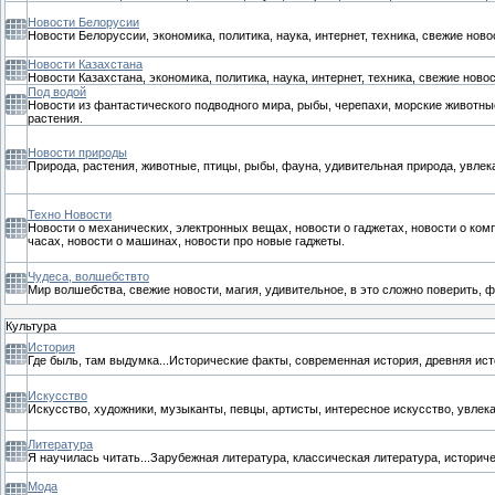
Новости Белорусии
Новости Белоруссии, экономика, политика, наука, интернет, техника, свежие нов
Новости Казахстана
Новости Казахстана, экономика, политика, наука, интернет, техника, свежие ново
Под водой
Новости из фантастического подводного мира, рыбы, черепахи, морские животны
растения.
Новости природы
Природа, растения, животные, птицы, рыбы, фауна, удивительная природа, увлек
Техно Новости
Новости о механических, электронных вещах, новости о гаджетах, новости о комп
часах, новости о машинах, новости про новые гаджеты.
Чудеса, волшебствто
Мир волшебства, свежие новости, магия, удивительное, в это сложно поверить,
Культура
История
Где быль, там выдумка...Исторические факты, современная история, древняя ист
Искусство
Искусство, художники, музыканты, певцы, артисты, интересное искусство, увлек
Литература
Я научилась читать...Зарубежная литература, классическая литература, историч
Мода