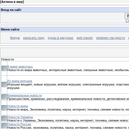
[
Антина и мир
]
Вход на сайт
В
Ст
Меню сайта
Форум
написать тему
куклы в рисунках
web master
windows-так просто
Новости
В мире животных
Новости из мира животных, интересные животные, смешные животные, необычн
Из мира игрушек
Игрушки вещают, новые игрушки, мягкие игрушки, электронные игрушки, пластик
игрушки.
Криминальные новости
Происшествия, криминал, расследования, криминальные новости, детективные и
Новости мира
Новости мира, Экономика, политика, наука, интернет, техника, свежие новости, 
Новости Украины
Новости с Украины, Экономика, политика, наука, интернет, техника, свежие ново
Новости России
Новости России, экономика, политика, наука, интернет, техника, свежие новости,