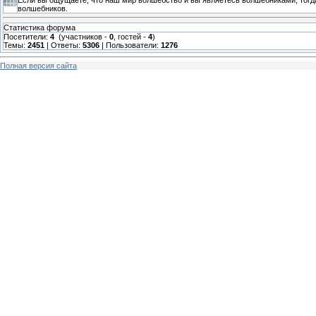
волшебников.
Статистика форума
Посетители:
4
(участников -
0
, гостей -
4
)
Темы:
2451
| Ответы:
5306
| Пользователи:
1276
Полная версия сайта